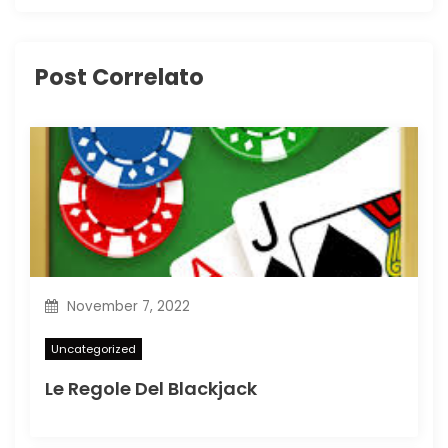
Post Correlato
November 7, 2022
Uncategorized
Le Regole Del Blackjack