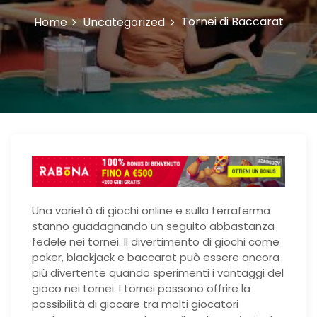
n
Tornei di Baccarat
Home
Uncategorized
Una varietà di giochi online e sulla terraferma
stanno guadagnando un seguito abbastanza
fedele nei tornei. Il divertimento di giochi come
poker, blackjack e baccarat può essere ancora
più divertente quando sperimenti i vantaggi del
gioco nei tornei. I tornei possono offrire la
possibilità di giocare tra molti giocatori