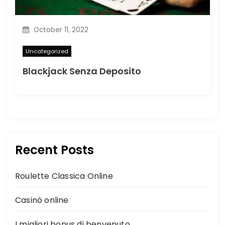
October 11, 2022
Uncategorized
Blackjack Senza Deposito
Recent Posts
Roulette Classica Online
Casinò online
I migliori bonus di benvenuto