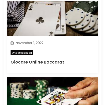
November 1, 2022
Uncategorized
Giocare Online Baccarat