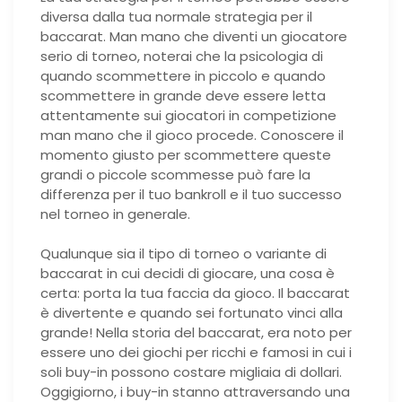
diversa dalla tua normale strategia per il
baccarat. Man mano che diventi un giocatore
serio di torneo, noterai che la psicologia di
quando scommettere in piccolo e quando
scommettere in grande deve essere letta
attentamente sui giocatori in competizione
man mano che il gioco procede. Conoscere il
momento giusto per scommettere queste
grandi o piccole scommesse può fare la
differenza per il tuo bankroll e il tuo successo
nel torneo in generale.
Qualunque sia il tipo di torneo o variante di
baccarat in cui decidi di giocare, una cosa è
certa: porta la tua faccia da gioco. Il baccarat
è divertente e quando sei fortunato vinci alla
grande! Nella storia del baccarat, era noto per
essere uno dei giochi per ricchi e famosi in cui i
soli buy-in possono costare migliaia di dollari.
Oggigiorno, i buy-in stanno attraversando una