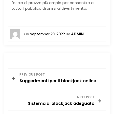
fascia di prezzo più ampia per consentire a
tutto il pubblico di unirsi al divertimento.
ADMIN
On
September 28, 2022
By
P
PREVIOUS POST
Suggerimenti per il blackjack online
o
s
NEXT POST
Sistema di blackjack adeguato
t