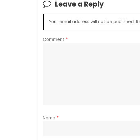
Leave a Reply
n
Your email address will not be published.
R
a
v
Comment
*
i
g
a
t
i
Name
*
o