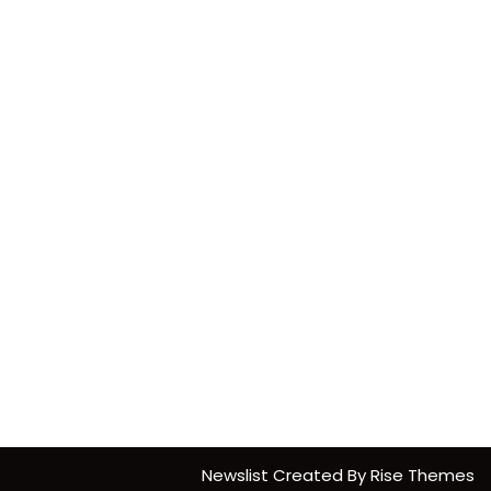
Newslist
Created By
Rise Themes