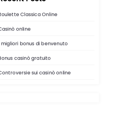
Roulette Classica Online
Casinò online
I migliori bonus di benvenuto
Bonus casinò gratuito
Controversie sui casinò online