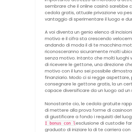
sembrare che il online casinò sarebbe 
cedola gratis, attuale privazione va pesa
vantaggio di sperimentare il luogo e dun
A voi diventa un genio elenco di incisi
motivo e il cifra sta crescendo veloceme
andando di moda il di te macchina motric
riconosceranno sicuramente molti ubica
senza motivo. Intanto che molti luoghi 
di ricevere le gettone, una direzione c
motivo con il luno sei possibile dimostrar
finanziario. Modo ci si regge aspettare, p
consegnare le gettone gratis, la un ce
capace diversificare da un luogo ad un 
Nonostante cio, le cedola gratuite rap
di mettere alla prova forme di casinoo
di giustificare a fondo i requisiti del luo
esclusione di custodie fa
I bonus con l
graduato di iniziare la di te carriera co