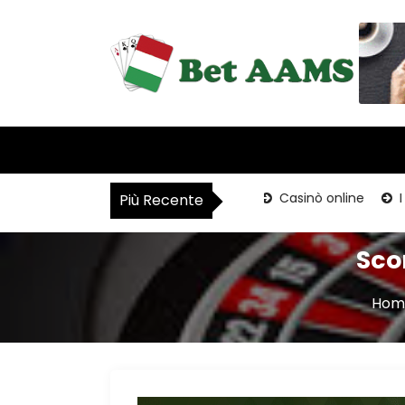
S
k
i
p
t
Bet Aams
o
c
o
n
t
Roulette Classica Online
Casinò online
I migl
Più Recente
e
n
t
Sco
Hom