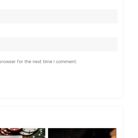
browser for the next time I comment.