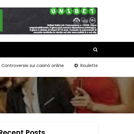
oversie sui casinò online
Roulette Classica Online
C
Recent Posts