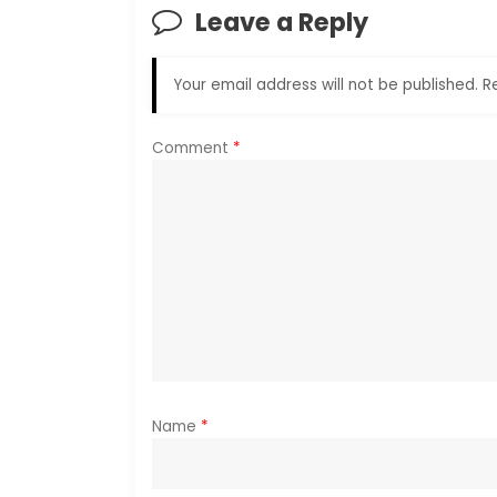
t
Leave a Reply
n
Your email address will not be published.
R
a
v
Comment
*
i
g
a
t
i
Name
*
o