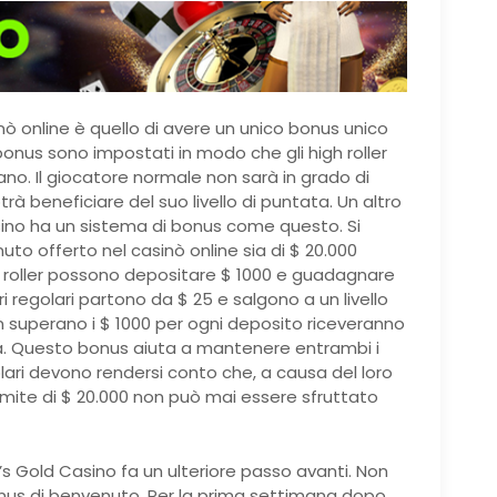
ò online è quello di avere un unico bonus unico
 bonus sono impostati in modo che gli high roller
no. Il giocatore normale non sarà in grado di
 beneficiare del suo livello di puntata. Un altro
no ha un sistema di bonus come questo. Si
uto offerto nel casinò online sia di $ 20.000
high roller possono depositare $ 1000 e guadagnare
i regolari partono da $ 25 e salgono a un livello
 superano i $ 1000 per ogni deposito riceveranno
lta. Questo bonus aiuta a mantenere entrambi i
regolari devono rendersi conto che, a causa del loro
 limite di $ 20.000 non può mai essere sfruttato
’s Gold Casino fa un ulteriore passo avanti. Non
onus di benvenuto. Per la prima settimana dopo