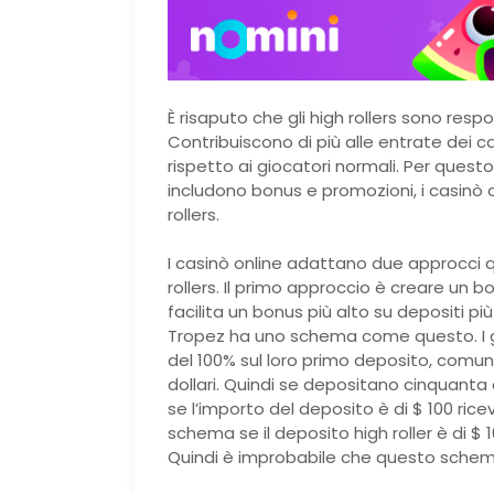
È risaputo che gli high rollers sono respo
Contribuiscono di più alle entrate dei
rispetto ai giocatori normali. Per ques
includono bonus e promozioni, i casinò o
rollers.
I casinò online adattano due approcci 
rollers. Il primo approccio è creare un 
facilita un bonus più alto su depositi p
Tropez ha uno schema come questo. I gi
del 100% sul loro primo deposito, comu
dollari. Quindi se depositano cinquanta 
se l’importo del deposito è di $ 100 ric
schema se il deposito high roller è di 
Quindi è improbabile che questo schema at