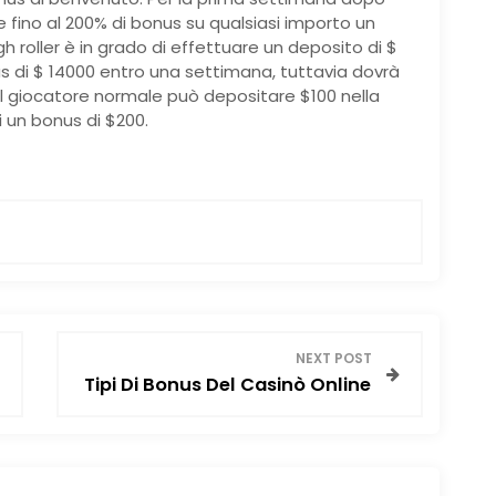
ere fino al 200% di bonus su qualsiasi importo un
h roller è in grado di effettuare un deposito di $
us di $ 14000 entro una settimana, tuttavia dovrà
 il giocatore normale può depositare $100 nella
 un bonus di $200.
NEXT POST
Tipi Di Bonus Del Casinò Online