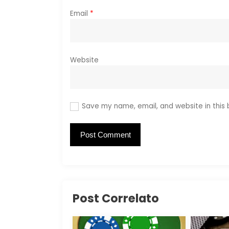
n
Email
*
Website
Save my name, email, and website in this 
Post Correlato