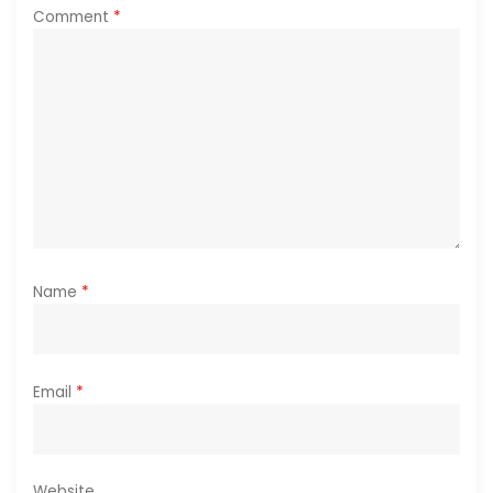
a
Comment
*
t
i
o
n
Name
*
Email
*
Website