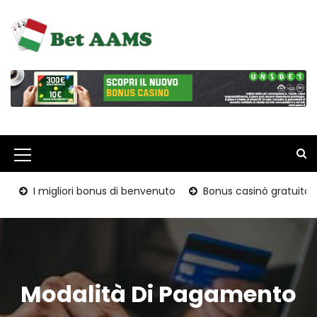
S
k
i
p
Bet Aams
t
o
c
o
n
t
e
M
n
e
I migliori bonus di benvenuto
Bonus casinò gratuito
C
t
n
u
I
c
Modalità Di Pagamento
o