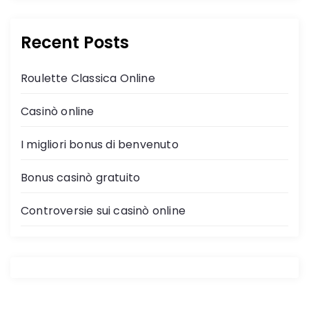
Recent Posts
Roulette Classica Online
Casinò online
I migliori bonus di benvenuto
Bonus casinò gratuito
Controversie sui casinò online