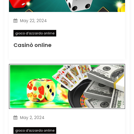
May 22, 2024
gioco d'azzardo online
Casinò online
May 2, 2024
gioco d'azzardo online