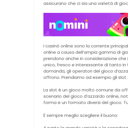
assicurano che ci sia una varietà di gioch
I casinò online sono la corrente principa
online a causa dell’ampia gamma di gioch
prendono anche in considerazione che i 
unico, fresco e interessante di tanto in
domanda, gli operatori del gioco d’azza
offrono. Prendiamo ad esempio gli slot.
La slot è un gioco molto comune da offr
scenario del gioco d’azzardo online, not
forma e un formato diversi del gioco. Tutt
È sempre meglio scegliere il buono:
A parte la grande varietà e la considera