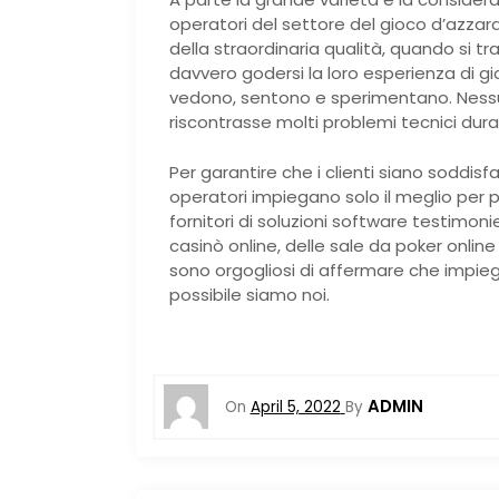
operatori del settore del gioco d’azzar
della straordinaria qualità, quando si tra
davvero godersi la loro esperienza di gi
vedono, sentono e sperimentano. Nessu
riscontrasse molti problemi tecnici duran
Per garantire che i clienti siano soddisfa
operatori impiegano solo il meglio per pr
fornitori di soluzioni software testimo
casinò online, delle sale da poker onlin
sono orgogliosi di affermare che impiegano
possibile siamo noi.
ADMIN
On
April 5, 2022
By