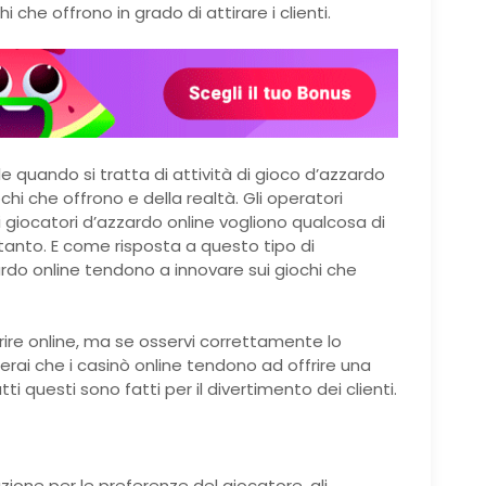
i che offrono in grado di attirare i clienti.
le quando si tratta di attività di gioco d’azzardo
i che offrono e della realtà. Gli operatori
giocatori d’azzardo online vogliono qualcosa di
 tanto. E come risposta a questo tipo di
rdo online tendono a innovare sui giochi che
ire online, ma se osservi correttamente lo
erai che i casinò online tendono ad offrire una
i questi sono fatti per il divertimento dei clienti.
zione per le preferenze del giocatore, gli