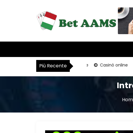
S
k
i
p
t
Bet Aams
o
c
o
n
t
Roulette Classica Online
Casinò online
I 
Più Recente
e
n
t
Int
Hom