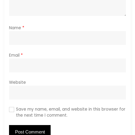
n
Name
*
Email
*
Website
Save my name, email, and website in this browser for
the next time I comment.