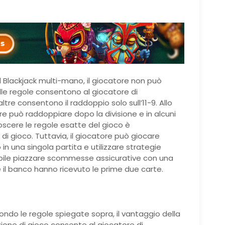
 Blackjack multi-mano, il giocatore non può
alle regole consentono al giocatore di
tre consentono il raddoppio solo sull’11-9. Allo
ore può raddoppiare dopo la divisione e in alcuni
oscere le regole esatte del gioco è
 gioco. Tuttavia, il giocatore può giocare
una singola partita e utilizzare strategie
sibile piazzare scommesse assicurative con una
 e il banco hanno ricevuto le prime due carte.
ondo le regole spiegate sopra, il vantaggio della
azione di gioco consente al giocatore di