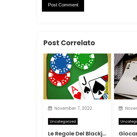
Post Correlato
November 7, 2022
Novem
Uncategorized
Uncatego
Le Regole Del Blackjack