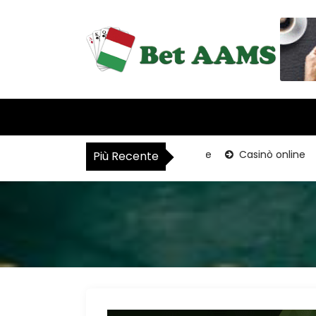
S
k
i
p
t
Bet Aams
o
c
o
n
t
Roulette Classica Online
Casinò online
I 
Più Recente
e
n
t