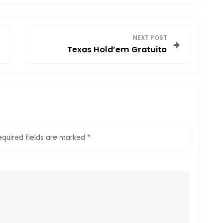
NEXT POST
Texas Hold’em Gratuito
equired fields are marked
*