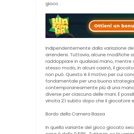
gioco.
Indipendentemente dalla variazione del
arrendersi. Tuttavia, alcune modifiche 
raddoppiare in qualsiasi mano, mentre al
stesso modo, in alcuni casinò, il giocat
non può. Questo è il motivo per cui con
fondamentale per una buona strategia di
contemporaneamente più di una mano in 
diverse per ciascuna delle mani. È pos
vincita 2:1 subito dopo che il giocatore
Bordo della Camera Bassa
In quella variante del gioco giocato sec
casa è dello 0,58%. Tuttavia, se la vari