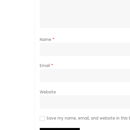
a
t
i
Name
*
o
n
Email
*
Website
Save my name, email, and website in this 