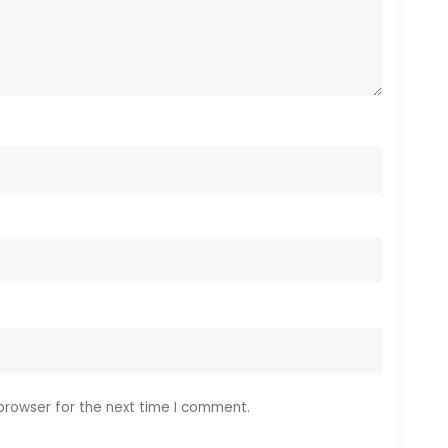
browser for the next time I comment.