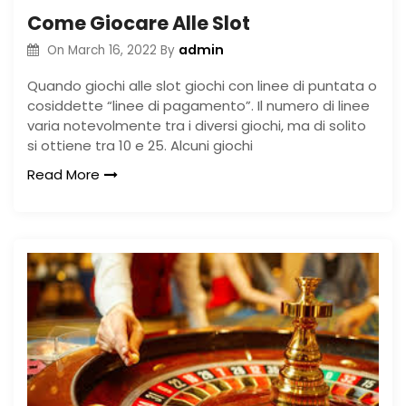
Come Giocare Alle Slot
admin
On
March 16, 2022
By
Quando giochi alle slot giochi con linee di puntata o
cosiddette “linee di pagamento”. Il numero di linee
varia notevolmente tra i diversi giochi, ma di solito
si ottiene tra 10 e 25. Alcuni giochi
Read More