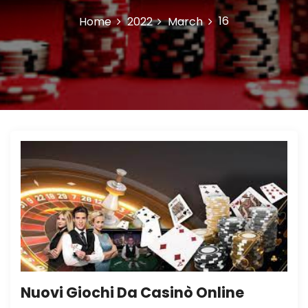
n
16
Home
2022
March
Nuovi Giochi Da Casinò Online