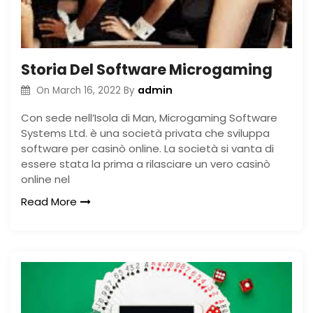
Storia Del Software Microgaming
admin
On
March 16, 2022
By
Con sede nell’Isola di Man, Microgaming Software
Systems Ltd. è una società privata che sviluppa
software per casinò online. La società si vanta di
essere stata la prima a rilasciare un vero casinò
online nel
Read More