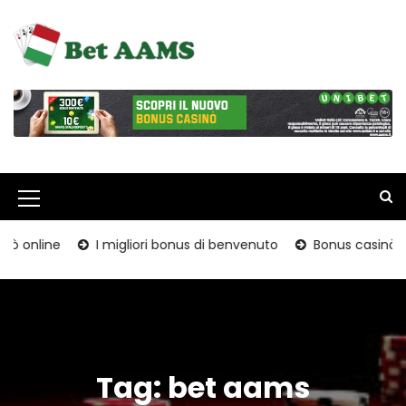
S
k
i
p
Bet Aams
t
o
c
o
n
t
e
M
n
e
 online
I migliori bonus di benvenuto
Bonus casinò gra
t
n
u
I
c
Tag:
bet aams
o