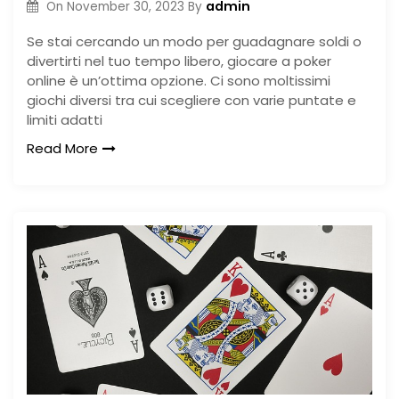
admin
On
November 30, 2023
By
Se stai cercando un modo per guadagnare soldi o
divertirti nel tuo tempo libero, giocare a poker
online è un’ottima opzione. Ci sono moltissimi
giochi diversi tra cui scegliere con varie puntate e
limiti adatti
Read More