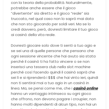
con la teoria della probabilità. Naturalmente,
potrebbe anche essere che il gioco
“divertente” sia diretto e il gioco “reale” sia
truccato, nel qual caso non lo saprò mai dato
che non sto giocando per soldi veri. Ma se lo
credi davvero, però, dovresti limitare il tuo gioco
ai casinò della vita reale.
Dovresti giocare solo dove ti senti a tuo agio e
se sei una di quelle persone che pensano che
ogni sessione vincente che hai avuto sia stata
perché il casinò ti ha fatto vincere o se non
inserisci una tessera club nella slot machine
perché così facendo quindi il casinò saprà che
sei lì e si riprenderà i $$$ che hai vinto ieri, quindi
non ti sentirai mai a tuo agio in un casinò in
linea. Ma, se pensi come me, che i
casinò online
hanno un vantaggio intrinseco su ogni gioco
che offrono, non devono pagare i croupier, non
hanno molti dipendenti di alcun tipo, non hai un