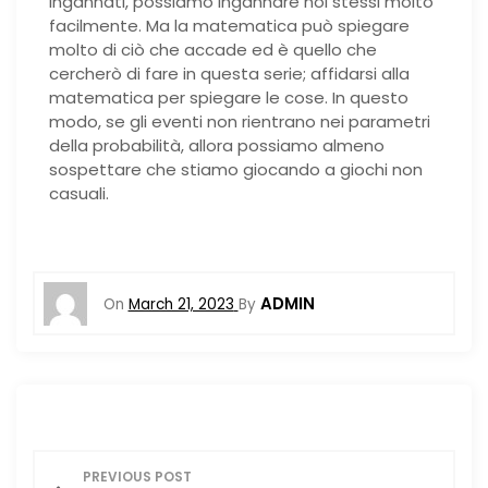
ingannati, possiamo ingannare noi stessi molto
facilmente. Ma la matematica può spiegare
molto di ciò che accade ed è quello che
cercherò di fare in questa serie; affidarsi alla
matematica per spiegare le cose. In questo
modo, se gli eventi non rientrano nei parametri
della probabilità, allora possiamo almeno
sospettare che stiamo giocando a giochi non
casuali.
ADMIN
On
March 21, 2023
By
P
PREVIOUS POST