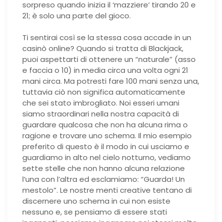
sorpreso quando inizia il ‘mazziere’ tirando 20 e
21; è solo una parte del gioco.
Ti sentirai così se la stessa cosa accade in un
casinò online? Quando si tratta di Blackjack,
puoi aspettarti di ottenere un “naturale” (asso
e faccia o 10) in media circa una volta ogni 21
mani circa. Ma potresti fare 100 mani senza una,
tuttavia ciò non significa automaticamente
che sei stato imbrogliato. Noi esseri umani
siamo straordinari nella nostra capacità di
guardare qualcosa che non ha alcuna rima o
ragione e trovare uno schema. Il mio esempio
preferito di questo è il modo in cui usciamo e
guardiamo in alto nel cielo notturno, vediamo
sette stelle che non hanno alcuna relazione
l’una con l’altra ed esclamiamo: “Guarda! Un
mestolo”. Le nostre menti creative tentano di
discernere uno schema in cui non esiste
nessuno e, se pensiamo di essere stati