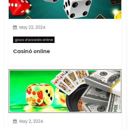
i
o
May 22, 2024
n
gioco d'azzardo online
Casinò online
May 2, 2024