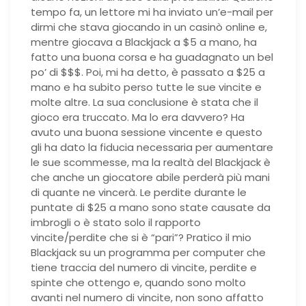
tempo fa, un lettore mi ha inviato un’e-mail per
dirmi che stava giocando in un casinò online e,
mentre giocava a Blackjack a $5 a mano, ha
fatto una buona corsa e ha guadagnato un bel
po’ di $$$. Poi, mi ha detto, è passato a $25 a
mano e ha subito perso tutte le sue vincite e
molte altre. La sua conclusione è stata che il
gioco era truccato. Ma lo era davvero? Ha
avuto una buona sessione vincente e questo
gli ha dato la fiducia necessaria per aumentare
le sue scommesse, ma la realtà del Blackjack è
che anche un giocatore abile perderà più mani
di quante ne vincerà. Le perdite durante le
puntate di $25 a mano sono state causate da
imbrogli o è stato solo il rapporto
vincite/perdite che si è “pari”? Pratico il mio
Blackjack su un programma per computer che
tiene traccia del numero di vincite, perdite e
spinte che ottengo e, quando sono molto
avanti nel numero di vincite, non sono affatto