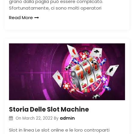
grano dalla paglia può essere complicato.
Sfortunatamente, ci sono molti operatori
Read More
Storia Delle Slot Machine
admin
On
March 22, 2022
By
Slot in linea Le slot online e le loro controparti