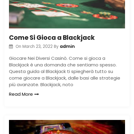
Come Si Gioca a Blackjack
admin
On
March 23, 2022
By
Giocare Nei Diversi Casinò. Come si gioca a
Blackjack è una domanda che sentiamo spesso.
Questa guida al Blackjack ti spiegherà tutto su
come giocare a Blackjack, dalle basi alle strategie
più avanzate. Blackjack, noto
Read More