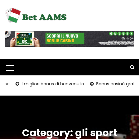
S
k
i
p
Bet Aams
t
o
c
o
n
t
e
M
n
e
I migliori bonus di benvenuto
Bonus casinò gratuito
C
t
n
u
I
c
Category:
gli sport
o