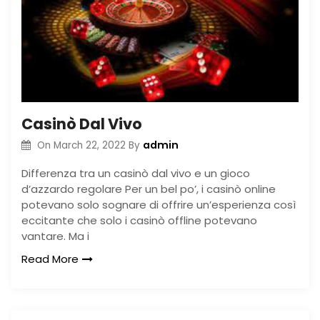
Casinò Dal Vivo
admin
On
March 22, 2022
By
Differenza tra un casinò dal vivo e un gioco
d’azzardo regolare Per un bel po’, i casinò online
potevano solo sognare di offrire un’esperienza così
eccitante che solo i casinò offline potevano
vantare. Ma i
Read More