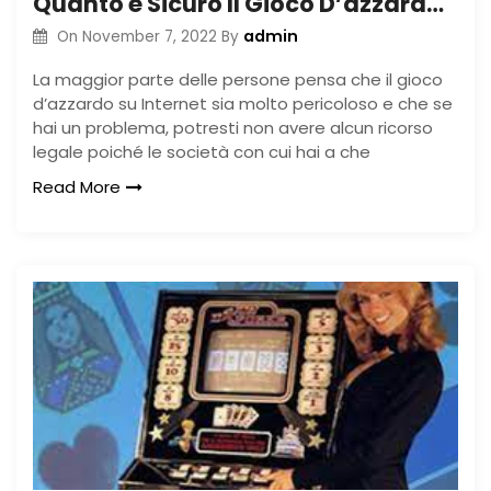
Quanto è Sicuro Il Gioco D’azzardo Su Internet?
admin
On
November 7, 2022
By
La maggior parte delle persone pensa che il gioco
d’azzardo su Internet sia molto pericoloso e che se
hai un problema, potresti non avere alcun ricorso
legale poiché le società con cui hai a che
Read More