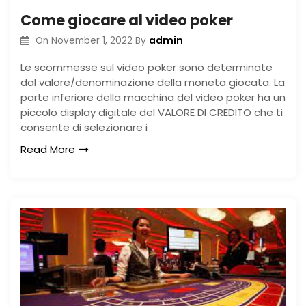
Come giocare al video poker
admin
On
November 1, 2022
By
Le scommesse sul video poker sono determinate
dal valore/denominazione della moneta giocata. La
parte inferiore della macchina del video poker ha un
piccolo display digitale del VALORE DI CREDITO che ti
consente di selezionare i
Read More